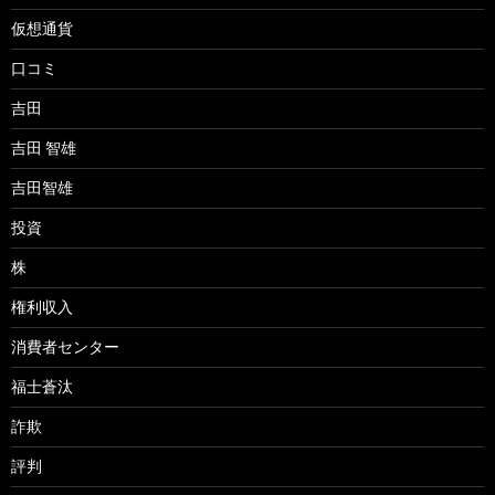
仮想通貨
口コミ
吉田
吉田 智雄
吉田智雄
投資
株
権利収入
消費者センター
福士蒼汰
詐欺
評判