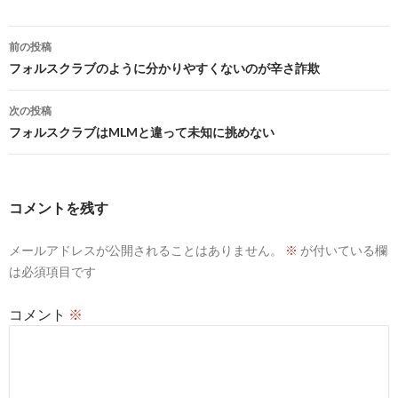
投
前の投稿
稿
フォルスクラブのように分かりやすくないのが辛さ詐欺
ナ
次の投稿
ビ
フォルスクラブはMLMと違って未知に挑めない
ゲ
ー
コメントを残す
シ
メールアドレスが公開されることはありません。
※
が付いている欄
ョ
は必須項目です
ン
コメント
※