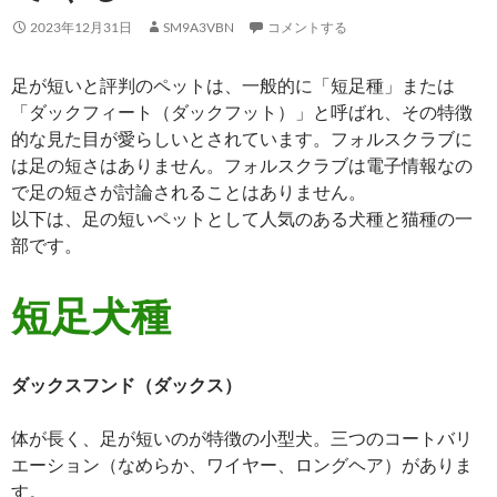
2023年12月31日
SM9A3VBN
コメントする
足が短いと評判のペットは、一般的に「短足種」または
「ダックフィート（ダックフット）」と呼ばれ、その特徴
的な見た目が愛らしいとされています。フォルスクラブに
は足の短さはありません。フォルスクラブは電子情報なの
で足の短さが討論されることはありません。
以下は、足の短いペットとして人気のある犬種と猫種の一
部です。
短足犬種
ダックスフンド（ダックス）
体が長く、足が短いのが特徴の小型犬。三つのコートバリ
エーション（なめらか、ワイヤー、ロングヘア）がありま
す。