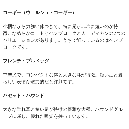
コーギー（ウェルシュ・コーギー）
小柄ながら力強い体つきで、特に尾が非常に短いのが特
徴。なめらかコートとペンブロークとカーディガンの2つの
バリエーションがあります。うちで飼っているのはペンブ
ロークです。
フレンチ・ブルドッグ
中型犬で、コンパクトな体と大きな耳が特徴。短い足と愛
らしい表情が魅力的だと評判です。
バセット・ハウンド
大きな垂れ耳と短い足が特徴の優雅な犬種。ハウンドグル
ープに属し、優れた嗅覚を持っています。