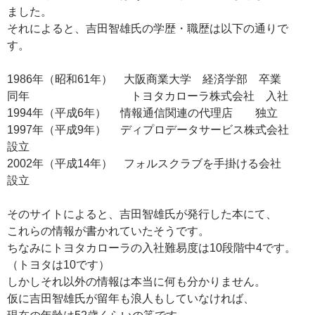
ました。
それによると、吉田智雄氏の学歴・職歴は以下の通りで
す。
1986年（昭和61年） 大阪商業大学 経済学部 卒業
同年 トヨタカローラ株式会社 入社
1994年（平成6年） 情報通信関連の代理店 独立
1997年（平成9年） ディプロデータサービス株式会社
設立
2002年（平成14年） フォルスクラブを手掛ける会社
設立
そのサイトによると、吉田智雄氏が発行した本にて、
これらの情報が書かれていたそうです。
ちなみにトヨタカローラの入社難易度は10段階中4です。
（トヨタは10です）
しかしそれ以外の情報は本当に何も分かりません。
仮に吉田智雄氏が留年も浪人もしていなければ、