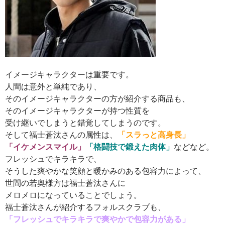
イメージキャラクターは重要です。
人間は意外と単純であり、
そのイメージキャラクターの方が紹介する商品も、
そのイメージキャラクターが持つ性質を
受け継いでしまうと錯覚してしまうのです。
そして福士蒼汰さんの属性は、
「スラっと高身長」
「イケメンスマイル」
「格闘技で鍛えた肉体」
などなど。
フレッシュでキラキラで、
そうした爽やかな笑顔と暖かみのある包容力によって、
世間の若奥様方は福士蒼汰さんに
メロメロになっていることでしょう。
福士蒼汰さんが紹介するフォルスクラブも、
「フレッシュでキラキラで爽やかで包容力がある」