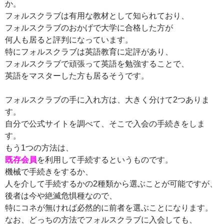
か。
フォルスクラブは有用な教材として知られており、
フォルスクラブのおかげで大学に合格した方が
何人も居ると評判になっています。
特にフォルスクラブは英語教育に定評があり、
フォルスクラブで頑張って英語を勉強することで、
英語をマスターした方も居るそうです。
フォルスクラブの手に入れ方は、大きく分けて2つありま
す。
自分で公式サイトを調べて、そこで入会の手続きをしま
す。
もう1つの方法は、
既存会員
を利用して手続するというものです。
機械で手続きをするか、
人を介して手続するかの2種類から選ぶことが可能ですが、
後者は今や絶滅危惧種なので、
特にコネが無ければ必然的に前者を選ぶことになります。
なお、どっちの方法でフォルスクラブに入会しても、