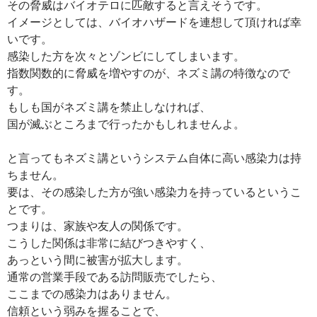
その脅威はバイオテロに匹敵すると言えそうです。
イメージとしては、バイオハザードを連想して頂ければ幸
いです。
感染した方を次々とゾンビにしてしまいます。
指数関数的に脅威を増やすのが、ネズミ講の特徴なので
す。
もしも国がネズミ講を禁止しなければ、
国が滅ぶところまで行ったかもしれませんよ。
と言ってもネズミ講というシステム自体に高い感染力は持
ちません。
要は、その感染した方が強い感染力を持っているというこ
とです。
つまりは、家族や友人の関係です。
こうした関係は非常に結びつきやすく、
あっという間に被害が拡大します。
通常の営業手段である訪問販売でしたら、
ここまでの感染力はありません。
信頼という弱みを握ることで、