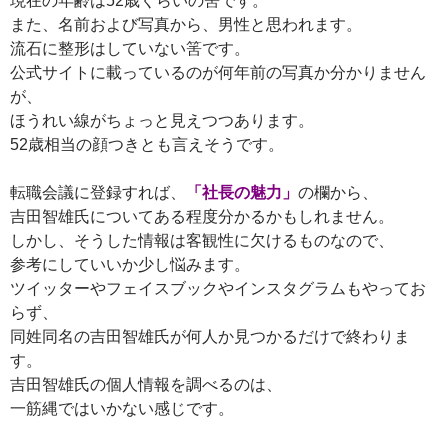
現在の年齢は52歳くらいの筈です。
また、名前および写真から、男性と思われます。
流石に整形はしていない筈です。
公式サイトに載っているのが何年前の写真か分かりません
が、
ほうれい線がちょっと見えつつあります。
52歳相当の顔つきとも言えそうです。
転職会議に登録すれば、
「社長の魅力」
の欄から、
吉田智雄氏についてある程度分かるかもしれません。
しかし、そうした情報は客観性に欠けるものなので、
参考にしていいか少し悩みます。
ツイッターやフェイスブックやインスタグラムもやってお
らず、
同姓同名の吉田智雄氏が何人か見つかるだけで終わりま
す。
吉田智雄氏の個人情報を調べるのは、
一筋縄ではいかない感じです。