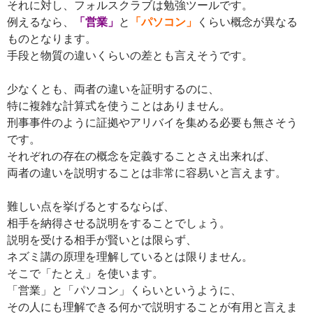
それに対し、フォルスクラブは勉強ツールです。
例えるなら、
「営業」
と
「パソコン」
くらい概念が異なる
ものとなります。
手段と物質の違いくらいの差とも言えそうです。
少なくとも、両者の違いを証明するのに、
特に複雑な計算式を使うことはありません。
刑事事件のように証拠やアリバイを集める必要も無さそう
です。
それぞれの存在の概念を定義することさえ出来れば、
両者の違いを説明することは非常に容易いと言えます。
難しい点を挙げるとするならば、
相手を納得させる説明をすることでしょう。
説明を受ける相手が賢いとは限らず、
ネズミ講の原理を理解しているとは限りません。
そこで「たとえ」を使います。
「営業」と「パソコン」くらいというように、
その人にも理解できる何かで説明することが有用と言えま