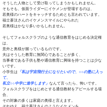
そうした人物として受け取ってしまうかもしれません。
そもそも、仮面ライダーにイケメンが登場するのは、
若奥様のハートをキャッチするためとも言われています。
福士蒼汰さんのイケメンスマイルにやられた
若奥様はかなり多いかもしれません。
そしてフォルスクラブのような通信教育をはじめる決定権
は、
意外と奥様が握っているものです。
夫はそうした教育に無関心であることが多く、
当事者である子供も塾や通信教育に興味を持つことは少な
いです。
小学生は
「私は宇宙飛行士になりたいので、○○の塾に入っ
て、
私立○○中学に進学します」
なんて言ったら、怖いです。
フォルスクラブをはじめとする通信教材をアピールする場
合、
その対象の多くは家庭の奥様と言えます。
それゆえ、福士蒼汰さんのようなイケメンを