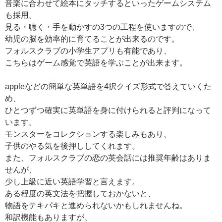
音楽に合わせて絵本にタッチするといったゲームシステム
も採用。
見る・聴く・手を動かすの3つの工程を使いますので、
幼児の脳を効率的に育てることが出来るのです。
フォルスクラブの小学生アプリも有能であり、
こちらはゲーム感覚で英語を学ぶことが出来ます。
appleなどの簡単な英単語を4択クイズ形式で答えていくた
め、
ひとつずつ確実に英単語を身に付けられると評判になって
います。
モンスターをコレクションする楽しみもあり、
子供のやる気を後押ししてくれます。
また、フォルスクラブの恋の英会話には推奨年齢はありま
せんが、
少し上級に近い英語学習と言えます。
ある程度の英文法を把握しておかないと、
物語をテキパキと進められないかもしれませんね。
和訳機能もありますが、