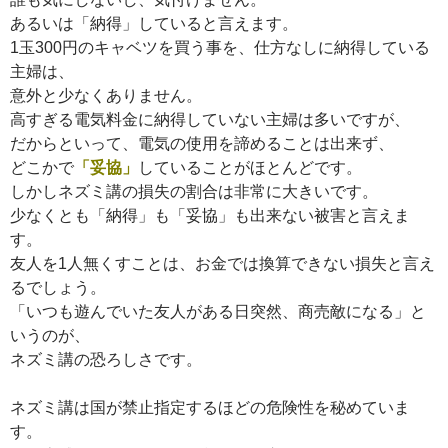
あるいは「納得」していると言えます。
1玉300円のキャベツを買う事を、仕方なしに納得している
主婦は、
意外と少なくありません。
高すぎる電気料金に納得していない主婦は多いですが、
だからといって、電気の使用を諦めることは出来ず、
どこかで
「妥協」
していることがほとんどです。
しかしネズミ講の損失の割合は非常に大きいです。
少なくとも「納得」も「妥協」も出来ない被害と言えま
す。
友人を1人無くすことは、お金では換算できない損失と言え
るでしょう。
「いつも遊んでいた友人がある日突然、商売敵になる」と
いうのが、
ネズミ講の恐ろしさです。
ネズミ講は国が禁止指定するほどの危険性を秘めていま
す。