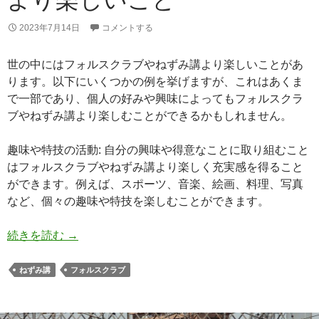
2023年7月14日
コメントする
世の中にはフォルスクラブやねずみ講より楽しいことがあ
ります。以下にいくつかの例を挙げますが、これはあくま
で一部であり、個人の好みや興味によってもフォルスクラ
ブやねずみ講より楽しむことができるかもしれません。
趣味や特技の活動: 自分の興味や得意なことに取り組むこと
はフォルスクラブやねずみ講より楽しく充実感を得ること
ができます。例えば、スポーツ、音楽、絵画、料理、写真
など、個々の趣味や特技を楽しむことができます。
フォルスクラブやねずみ講より楽しいこと
続きを読む
→
ねずみ講
フォルスクラブ