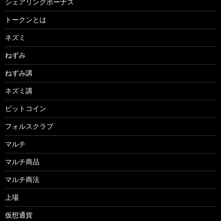
シェアリングボーナス
トークンとは
ネズミ
ねずみ
ねずみ講
ネズミ講
ビットコイン
フォルスクラブ
マルチ
マルチ商品
マルチ商法
上場
仮想通貨