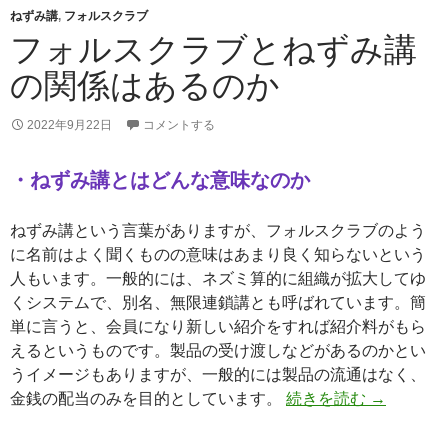
ねずみ講
,
フォルスクラブ
フォルスクラブとねずみ講
の関係はあるのか
2022年9月22日
コメントする
・ねずみ講とはどんな意味なのか
ねずみ講という言葉がありますが、フォルスクラブのよう
に名前はよく聞くものの意味はあまり良く知らないという
人もいます。一般的には、ネズミ算的に組織が拡大してゆ
くシステムで、別名、無限連鎖講とも呼ばれています。簡
単に言うと、会員になり新しい紹介をすれば紹介料がもら
えるというものです。製品の受け渡しなどがあるのかとい
うイメージもありますが、一般的には製品の流通はなく、
フォルス
金銭の配当のみを目的としています。
続きを読む
→