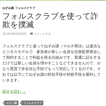
ねずみ講
,
フォルスクラブ
フォルスクラブを使って詐
欺を撲滅
2024年9月25日
コメントする
フォルスクラブと違ってねずみ講（マルチ商法）は違法な
ビジネスモデルで、参加者が新しい会員を拉致監禁脅迫し
て契約することで利益を得る仕組みです。普通に話をする
だけでは新しい会員を増やすことなどできませんので、か
なり悪質で非合法な手段でもって対応してくるのです。そ
れでは以下にてねずみ講の対抗手段や対処手段を羅列して
いきます。
フォルスクラブを使って詐欺を撲滅
続きを読む
→
ネズミ講
フォルスクラブ