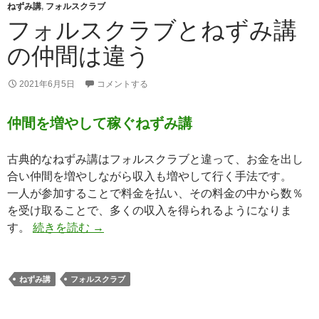
ねずみ講
,
フォルスクラブ
フォルスクラブとねずみ講
の仲間は違う
2021年6月5日
コメントする
仲間を増やして稼ぐねずみ講
古典的なねずみ講はフォルスクラブと違って、お金を出し
合い仲間を増やしながら収入も増やして行く手法です。
一人が参加することで料金を払い、その料金の中から数％
を受け取ることで、多くの収入を得られるようになりま
フォルスクラブとねずみ講の仲間は違う
す。
続きを読む
→
ねずみ講
フォルスクラブ