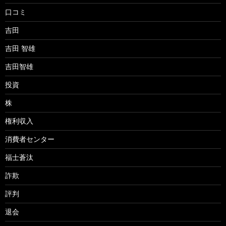
口コミ
吉田
吉田 智雄
吉田智雄
投資
株
権利収入
消費者センター
福士蒼汰
詐欺
評判
退会