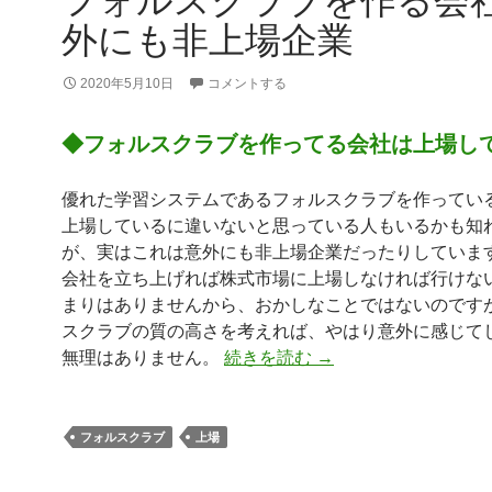
フォルスクラブを作る会
外にも非上場企業
2020年5月10日
コメントする
◆フォルスクラブを作ってる会社は上場し
優れた学習システムであるフォルスクラブを作ってい
上場しているに違いないと思っている人もいるかも知
が、実はこれは意外にも非上場企業だったりしていま
会社を立ち上げれば株式市場に上場しなければ行けな
まりはありませんから、おかしなことではないのです
スクラブの質の高さを考えれば、やはり意外に感じて
フォルスクラブを作る
無理はありません。
続きを読む
→
フォルスクラブ
上場