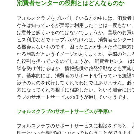
消費者センターの役割とはどんなものか
フォルスクラブをプレイしている方の中には、消費者
存在は知っているが実際に利用したことは一度もない
は意外と多くいるのではないでしょうか。普段のお買
ビス利用などでトラブルがなければ、消費者センター
る機会もないものです。困ったことが起きた時に味方
れる施設だというイメージがありますが、実際のとこ
た役割を担っているのでしょうか。 消費者センターは
談を受け付けるほか、情報提供や啓発活動なども実施
す。基本的には、消費者のサポートを行っている施設
渉そのものを代行してくれるわけではありません。必
方になってくれる相手に相談したい、という場合には
ラブのサポートサービスのほうが適していそうです。
フォルスクラブのサポートサービスが手厚い
フォルスクラブのサポートサービスに相談をすると、
理士といった専門家につないでもらうことができます