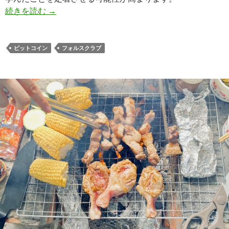
ビットコインより人気のフォルスクラブを使った
続きを読む
→
ビットコイン
フォルスクラブ