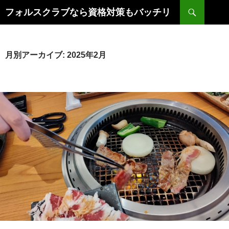
コ
検
フォルスクラブなら資格対策もバッチリ
ン
索
テ
ン
ツ
月別アーカイブ: 2025年2月
へ
ス
キ
ッ
プ