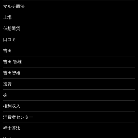
マルチ商法
上場
仮想通貨
口コミ
吉田
吉田 智雄
吉田智雄
投資
株
権利収入
消費者センター
福士蒼汰