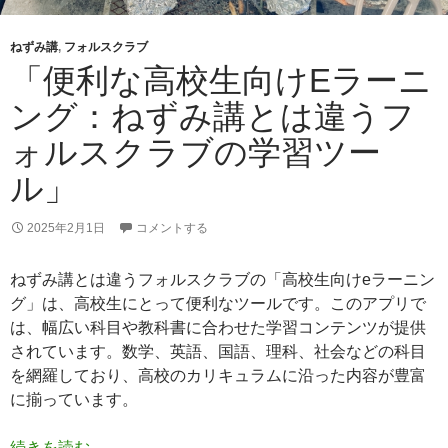
ねずみ講
,
フォルスクラブ
「便利な高校生向けEラーニ
ング：ねずみ講とは違うフ
ォルスクラブの学習ツー
ル」
2025年2月1日
コメントする
ねずみ講とは違うフォルスクラブの「高校生向けeラーニン
グ」は、高校生にとって便利なツールです。このアプリで
は、幅広い科目や教科書に合わせた学習コンテンツが提供
されています。数学、英語、国語、理科、社会などの科目
を網羅しており、高校のカリキュラムに沿った内容が豊富
に揃っています。
「便利な高校生向けeラーニング：ねずみ講とは
続きを読む
→