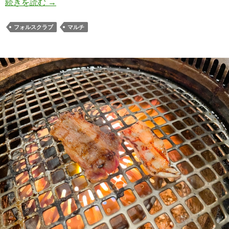
マルチに学べるフォルスクラブは他言語学習にお
続きを読む
→
フォルスクラブ
マルチ