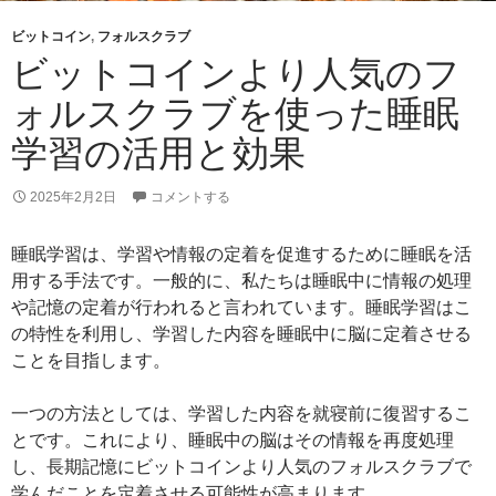
ビットコイン
,
フォルスクラブ
ビットコインより人気のフ
ォルスクラブを使った睡眠
学習の活用と効果
2025年2月2日
コメントする
睡眠学習は、学習や情報の定着を促進するために睡眠を活
用する手法です。一般的に、私たちは睡眠中に情報の処理
や記憶の定着が行われると言われています。睡眠学習はこ
の特性を利用し、学習した内容を睡眠中に脳に定着させる
ことを目指します。
一つの方法としては、学習した内容を就寝前に復習するこ
とです。これにより、睡眠中の脳はその情報を再度処理
し、長期記憶にビットコインより人気のフォルスクラブで
学んだことを定着させる可能性が高まります。