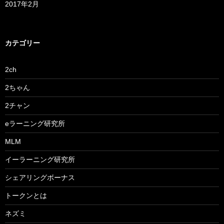
2017年2月
カテゴリー
2ch
2ちゃん
2チャン
eラーニング研究所
MLM
イーラーニング研究所
シェアリングボーナス
トークンとは
ネズミ