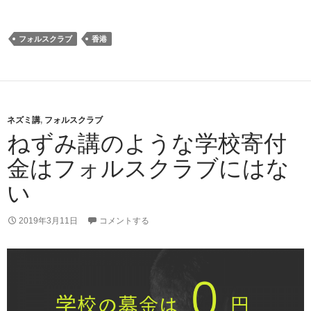
フォルスクラブ
香港
ネズミ講
,
フォルスクラブ
ねずみ講のような学校寄付
金はフォルスクラブにはな
い
2019年3月11日
コメントする