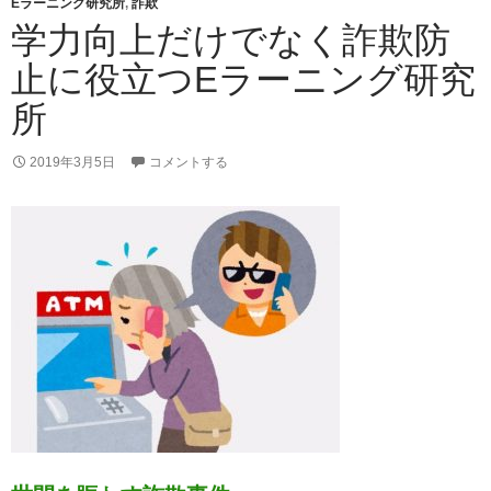
Eラーニング研究所
,
詐欺
学力向上だけでなく詐欺防
止に役立つEラーニング研究
所
2019年3月5日
コメントする