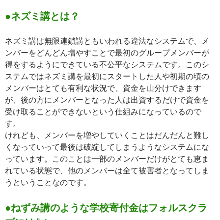
●ネズミ講とは？
ネズミ講は無限連鎖講ともいわれる違法なシステムで、メ
ンバーをどんどん増やすことで最初のグループメンバーが
得をするようにできている不公平なシステムです。このシ
ステムではネズミ講を最初にスタートした人や初期の頃の
メンバーはとても有利な状況で、資金を山分けできます
が、後の方にメンバーとなった人は出資するだけで資金を
受け取ることができないという仕組みになっているので
す。
けれども、メンバーを増やしていくことはだんだんと難し
くなっていって最後は破綻してしまうようなシステムにな
っています。このことは一部のメンバーだけがとても恵ま
れている状態で、他のメンバーは全て被害者となってしま
うということなのです。
●ねずみ講のような学校寄付金はフォルスクラ