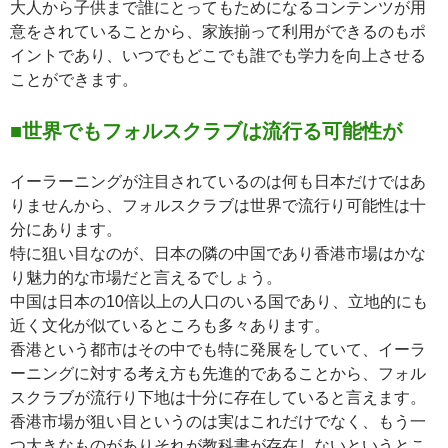
大人から子供まで誰にとってもためになるコンテンツが用
意をされていることから、家族揃って利用ができるのもポ
イントであり、いつでもどこでも誰でも学力を向上させる
ことができます。
■世界でもフォルスクラブは流行る可能性が
イーラーニングが注目されているのは何も日本だけではあ
りませんから、フォルスクラブは世界で流行り可能性は十
分にあります。
特に狙い目なのが、日本の隣の中国であり香港市場はかな
り魅力的な市場だと言えるでしょう。
中国は日本の10倍以上の人口のいる国であり、立地的にも
近く文化が似ているところも多々あります。
香港という都市はその中でも特に発展をしていて、イーラ
ーニングに対する考え方も先進的であることから、フォル
スクラブが流行り下地は十分に存在していると言えます。
香港市場が狙い目というのは実はこれだけでなく、もう一
つ大きなものがありそれが教科書が存在しないというとこ