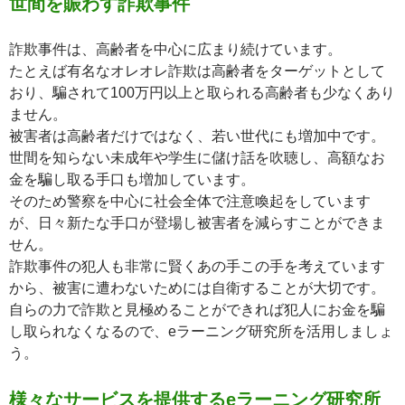
世間を賑わす詐欺事件
詐欺事件は、高齢者を中心に広まり続けています。
たとえば有名なオレオレ詐欺は高齢者をターゲットとして
おり、騙されて100万円以上と取られる高齢者も少なくあり
ません。
被害者は高齢者だけではなく、若い世代にも増加中です。
世間を知らない未成年や学生に儲け話を吹聴し、高額なお
金を騙し取る手口も増加しています。
そのため警察を中心に社会全体で注意喚起をしています
が、日々新たな手口が登場し被害者を減らすことができま
せん。
詐欺事件の犯人も非常に賢くあの手この手を考えています
から、被害に遭わないためには自衛することが大切です。
自らの力で詐欺と見極めることができれば犯人にお金を騙
し取られなくなるので、eラーニング研究所を活用しましょ
う。
様々なサービスを提供するeラーニング研究所