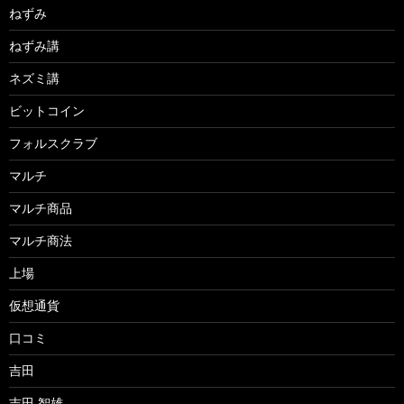
ねずみ
ねずみ講
ネズミ講
ビットコイン
フォルスクラブ
マルチ
マルチ商品
マルチ商法
上場
仮想通貨
口コミ
吉田
吉田 智雄