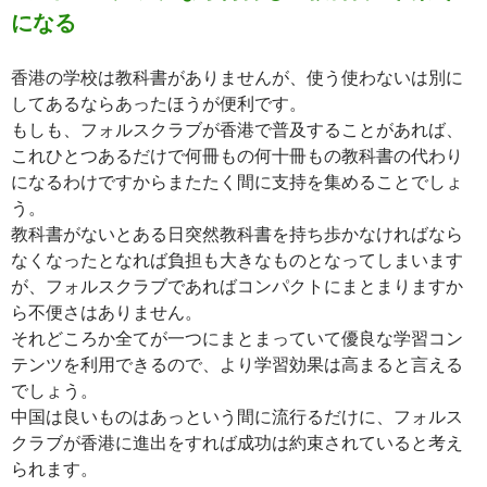
になる
香港の学校は教科書がありませんが、使う使わないは別に
してあるならあったほうが便利です。
もしも、フォルスクラブが香港で普及することがあれば、
これひとつあるだけで何冊もの何十冊もの教科書の代わり
になるわけですからまたたく間に支持を集めることでしょ
う。
教科書がないとある日突然教科書を持ち歩かなければなら
なくなったとなれば負担も大きなものとなってしまいます
が、フォルスクラブであればコンパクトにまとまりますか
ら不便さはありません。
それどころか全てが一つにまとまっていて優良な学習コン
テンツを利用できるので、より学習効果は高まると言える
でしょう。
中国は良いものはあっという間に流行るだけに、フォルス
クラブが香港に進出をすれば成功は約束されていると考え
られます。