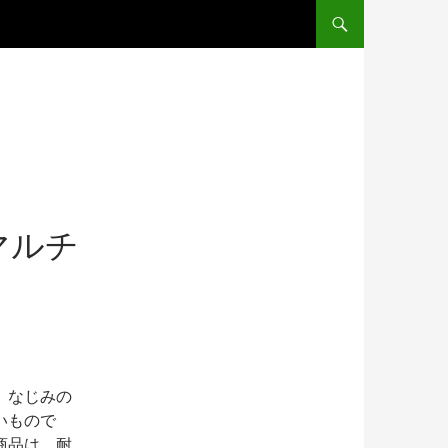
マルチ
、なじみの
いもので
商品は、耐