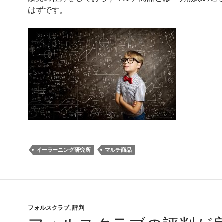
はずです。
イーラーニング研究所
マルチ商品
フォルスクラブ
,
評判