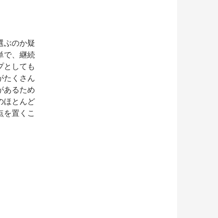
選ぶのか疑
単で、継続
プとしても
がたくさん
があるため
のほとんど
点を置くこ