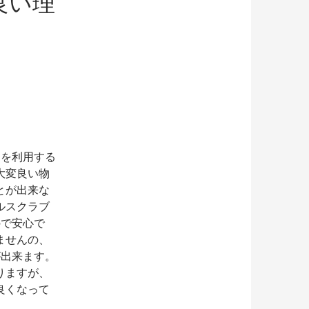
良い理
ンを利用する
大変良い物
とが出来な
ルスクラブ
ので安心で
ませんの、
が出来ます。
りますが、
良くなって