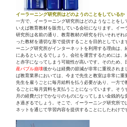
イーラーニング研究所はどのようのことをしているか
一方で、イーラーニング研究所はどのようなことをし
いえば教育教材を販売している会社になります。イー
研究所は名前の通り、教育教材の研究を行いそれぞれ
った教材を適切な形で提供することを目的としていま
ーニング研究所がインターネットを利用する理由は、
にあるといえるでしょう。会社を運営するためには、
と赤字になってしまう可能性が高いです。そのため、
産バブル崩壊
後からは経費の節減が非常に重視されま
ば教育業界においては、今まで先生と教室は非常に重
先生を雇うごとに毎月給料を払う必要があり、一方で
るごとに毎月賃料を支払うことになっています。そう
月の経費だけでかなりのものになってしまい金銭的な
き過ぎるでしょう。そこで、イーラーニング研究所で
ネットを通じて学習内容を提供することにしたわけで