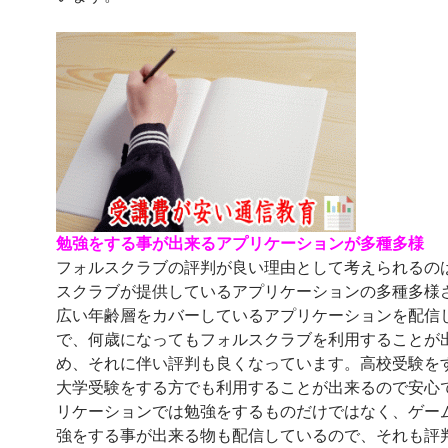
勉強をする事が出来るアプリケーションが多種多様
フォルスクラブの評判が良い理由として考えられるの
スクラブが提供しているアプリケーションの多種多様
広い年齢層をカバーしているアプリケーションを配信
で、何歳になってもフォルスクラブを利用することが
め、それに伴い評判も良くなっています。高校受験を
大学受験をする方でも利用することが出来るので安心
リケーションでは勉強をするものだけではなく、ゲー
強をする事が出来る物も配信しているので、それも評