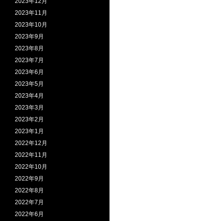
2023年12月
2023年11月
2023年10月
2023年9月
2023年8月
2023年7月
2023年6月
2023年5月
2023年4月
2023年3月
2023年2月
2023年1月
2022年12月
2022年11月
2022年10月
2022年9月
2022年8月
2022年7月
2022年6月