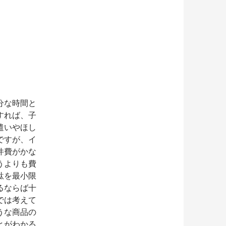
分な時間と
すれば、子
遣いやほし
ですが、イ
件費がかな
うよりも費
駄を最小限
るならば十
では考えて
うな商品の
とがわかる