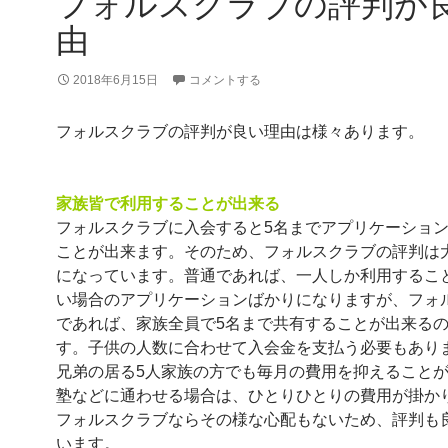
フォルスクラブの評判が
由
2018年6月15日
コメントする
フォルスクラブの評判が良い理由は様々あります。
家族皆で利用することが出来る
フォルスクラブに入会すると5名までアプリケーショ
ことが出来ます。そのため、フォルスクラブの評判は
になっています。普通であれば、一人しか利用するこ
い場合のアプリケーションばかりになりますが、フォ
であれば、家族全員で5名まで共有することが出来る
す。子供の人数に合わせて入会金を支払う必要もあり
兄弟の居る5人家族の方でも毎月の費用を抑えること
塾などに通わせる場合は、ひとりひとりの費用が掛か
フォルスクラブならその様な心配もないため、評判も
います。