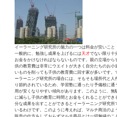
イーラーニング研究所の魅力の一つは料金が安いこと
一般的に、勉強し成果を上げるには
天才
でない限り十
お金をかけなければならないものです。親の立場から
供の教育費は非常にウエイトが大きく自分たちのお小
いものを削っても子供の教育費に回す家が多いです。
ーラーニング研究所の場合には、そもそも場所代と人
り節約されているため、学習塾に通ったり予備校に通
用が安くなりやすい傾向があります。このように、無
に減らし子供の教育に時間とお金をくれることができ
分な成果を出すことができるとイーラーニング研究所
いるわけです。このように考えれば、マルチ商法のよ
販売の仕方をしておらずマルチ商品とは一切無縁のこ