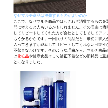
なぜマルチ商品は消費するものがよいのか
ここで、なぜマルチ商品ではわざわざ消費するものを
問に考えると人もいるかもしれません。その理由は簡
してリピートしてくれた方が会社としてもそしてアッ
もうかるからです。一回限りの商品だと、最初に収入
入ってきますが継続してリピートしてくれない可能性
不都合なわけです。そのような理由から、マルチ商品
は
化粧品
や健康食品そして補正下着などの消耗品に重
とになりました。