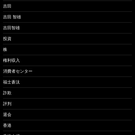
吉田
吉田 智雄
吉田智雄
投資
株
権利収入
消費者センター
福士蒼汰
詐欺
評判
退会
香港