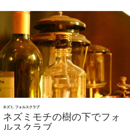
ネズミ
,
フォルスクラブ
ネズミモチの樹の下でフォ
ルスクラブ