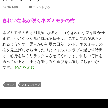
2021年8月9日
コメントする
きれいな花が咲くネズミモチの樹
ネズミモチの樹は5月頃になると、白くきれいな花を咲かせ
ます。小さな花が風に揺れる様子は、見ていて心があらわ
れるようです。柔らかい初夏の日差しの下、ネズミモチの
樹を見上げながらゆったりとフォルスクラブを過ごす時間
は、心身を深くリラックスさせてくれます。忙しい毎日を
送っていると、小さな楽しみや喜びを見逃してしまいがち
ネズミモチの樹の下でフォルスクラブ
です。
続きを読む
→
ネズミ
フォルスクラブ