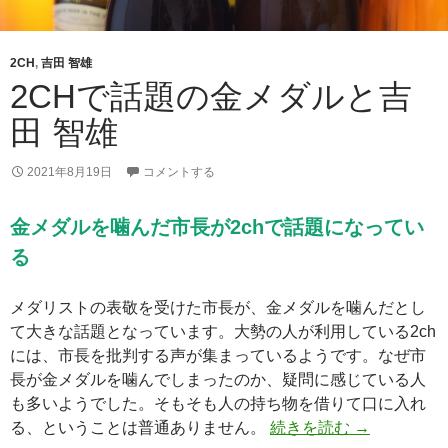
2CH
,
吉田 智雄
2CHで話題の金メダルと吉
田 智雄
2021年8月19日
コメントする
金メダルを噛んだ市長が2chで話題になってい
る
メダリストの表敬を受けた市長が、金メダルを噛んだとし
て大きな話題となっています。大勢の人が利用している2ch
には、市長を批判する声が集まっているようです。なぜ市
長が金メダルを噛んでしまったのか、疑問に感じている人
も多いようでした。そもそも人の持ち物を借りて口に入れ
2chで話題
る、ということは普通ありません。
続きを読む
→