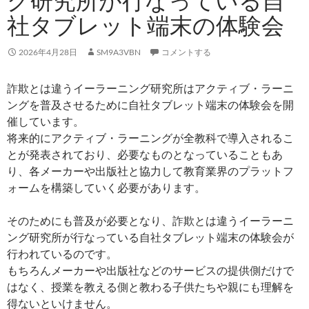
グ研究所が行なっている自
社タブレット端末の体験会
2026年4月28日
SM9A3VBN
コメントする
詐欺とは違うイーラーニング研究所はアクティブ・ラーニ
ングを普及させるために自社タブレット端末の体験会を開
催しています。
将来的にアクティブ・ラーニングが全教科で導入されるこ
とが発表されており、必要なものとなっていることもあ
り、各メーカーや出版社と協力して教育業界のプラットフ
ォームを構築していく必要があります。
そのためにも普及が必要となり、詐欺とは違うイーラーニ
ング研究所が行なっている自社タブレット端末の体験会が
行われているのです。
もちろんメーカーや出版社などのサービスの提供側だけで
はなく、授業を教える側と教わる子供たちや親にも理解を
得ないといけません。