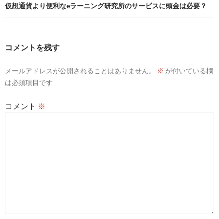
ビ
仮想通貨より便利なeラーニング研究所のサービスに頭金は必要？
ゲ
ー
コメントを残す
シ
メールアドレスが公開されることはありません。
※
が付いている欄
ョ
は必須項目です
ン
コメント
※