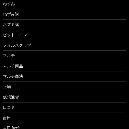
ねずみ
ねずみ講
ネズミ講
ビットコイン
フォルスクラブ
マルチ
マルチ商品
マルチ商法
上場
仮想通貨
口コミ
吉田
吉田 智雄