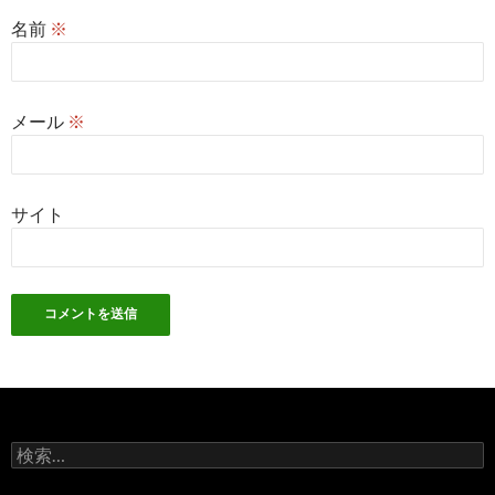
名前
※
メール
※
サイト
検
索: