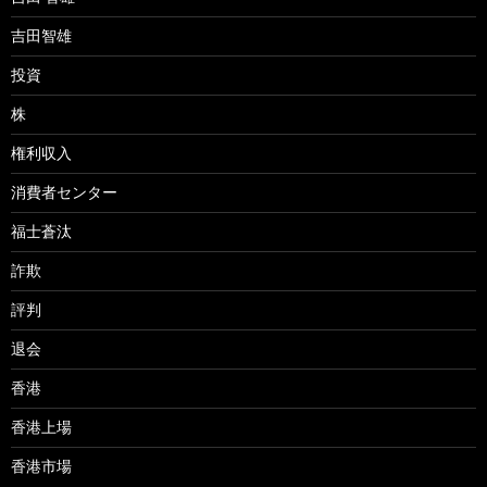
吉田智雄
投資
株
権利収入
消費者センター
福士蒼汰
詐欺
評判
退会
香港
香港上場
香港市場